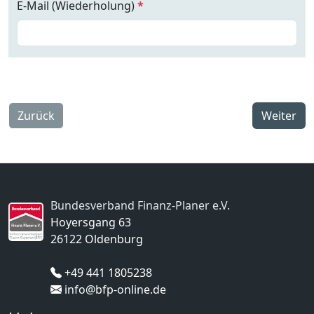
E-Mail (Wiederholung)
*
Zurück
Weiter
Bundesverband Finanz-Planer e.V.
Hoyersgang 63
26122 Oldenburg
+49 441 1805238
info@bfp-online.de