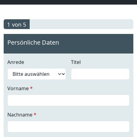
1 von 5
Persönliche Daten
Anrede
Titel
Vorname
*
Nachname
*