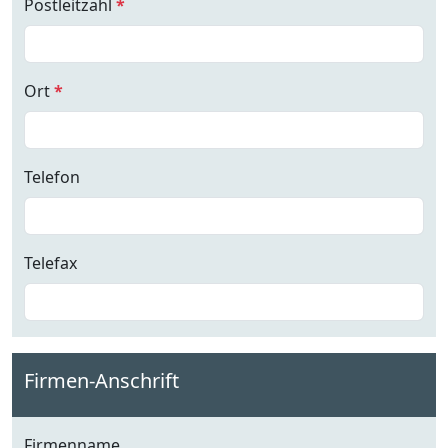
Postleitzahl
*
Ort
*
Telefon
Telefax
Firmen-Anschrift
Firmenname