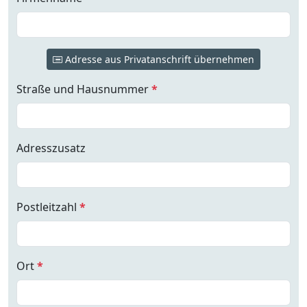
Adresse aus Privatanschrift übernehmen
Straße und Hausnummer
*
Adresszusatz
Postleitzahl
*
Ort
*